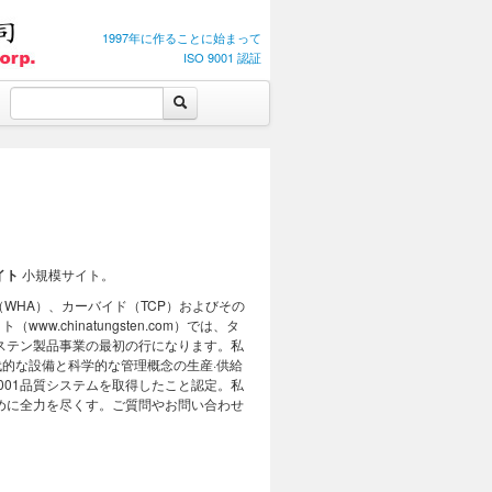
1997年に作ることに始まって
ISO 9001 認証
イト
小規模サイト。
WHA）、カーバイド（TCP）およびその
chinatungsten.com）では、タ
グステン製品事業の最初の行になります。私
的な設備と科学的な管理概念の生産·供給
9001品質システムを取得したこと認定。私
めに全力を尽くす。ご質問やお問い合わせ