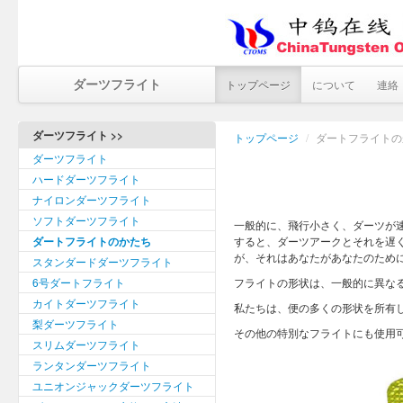
ダーツフライト
トップページ
について
連絡
ダーツフライト >>
トップページ
/
ダートフライトの
ダーツフライト
ハードダーツフライト
ナイロンダーツフライト
ソフトダーツフライト
一般的に、飛行小さく、ダーツが
ダートフライトのかたち
すると、ダーツアークとそれを遅
が、それはあなたがあなたのため
スタンダードダーツフライト
6号ダートフライト
フライトの形状は、一般的に異な
カイトダーツフライト
私たちは、便の多くの形状を所有
梨ダーツフライト
その他の特別なフライトにも使用
スリムダーツフライト
ランタンダーツフライト
ユニオンジャックダーツフライト