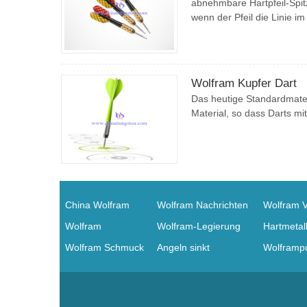
abnehmbare Hartpfeil-Spitz
wenn der Pfeil die Linie im Zi
Wolfram Kupfer Dart
Das heutige Standardmateri
Material, so dass Darts m
China Wolfram
Wolfram Nachrichten
Wolfram 
Wolfram
Wolfram-Legierung
Hartmetal
Wolfram Schmuck
Angeln sinkt
Wolframpu