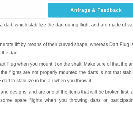
Anfrage & Feedback
 a dart, which stabilize the dart during flight and are made of va
nerate lift by means of their curved shape, whereas Dart Flug is 
 the dart.
art Flug when you mount it on the shaft. Make sure of that the a
he flights are not properly mounted the darts is not that stabi
art to stabilize in the air when you throw it.
nd designs, and are one of the items that will be broken first, 
ome spare flights when you throwing darts or participati