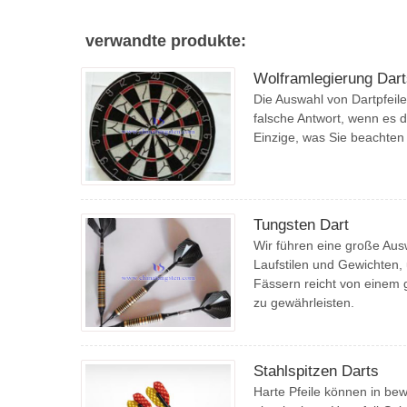
verwandte produkte:
Wolframlegierung Dart
Die Auswahl von Dartpfeile
falsche Antwort, wenn es 
Einzige, was Sie beachten s
Tungsten Dart
Wir führen eine große Aus
Laufstilen und Gewichten,
Fässern reicht von einem g
zu gewährleisten.
Stahlspitzen Darts
Harte Pfeile können in bewe