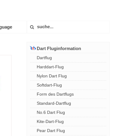
guage
Dart Fluginformation
Dartflug
Harddart-Flug
Nylon Dart Flug
Softdart-Flug
Form des Dartflugs
Standard-Dartflug
No.6 Dart Flug
Kite-Dart-Flug
Pear Dart Flug