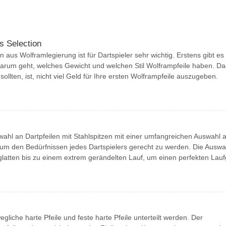
s Selection
n aus Wolframlegierung ist für Dartspieler sehr wichtig. Erstens gibt es
darum geht, welches Gewicht und welchen Stil Wolframpfeile haben. Da
ollten, ist, nicht viel Geld für Ihre ersten Wolframpfeile auszugeben.
wahl an Dartpfeilen mit Stahlspitzen mit einer umfangreichen Auswahl 
 um den Bedürfnissen jedes Dartspielers gerecht zu werden. Die Auswa
latten bis zu einem extrem gerändelten Lauf, um einen perfekten Laufg
gliche harte Pfeile und feste harte Pfeile unterteilt werden. Der