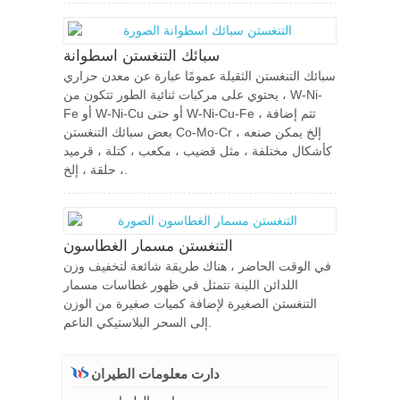
سبائك التنغستن اسطوانة
سبائك التنغستن الثقيلة عمومًا عبارة عن معدن حراري
، يحتوي على مركبات ثنائية الطور تتكون من W-Ni-
Fe أو W-Ni-Cu أو حتى W-Ni-Cu-Fe ، تتم إضافة
بعض سبائك التنغستن Co-Mo-Cr ، إلخ يمكن صنعه
كأشكال مختلفة ، مثل قضيب ، مكعب ، كتلة ، قرميد
، حلقة ، إلخ.
التنغستن مسمار الغطاسون
في الوقت الحاضر ، هناك طريقة شائعة لتخفيف وزن
اللدائن اللينة تتمثل في ظهور غطاسات مسمار
التنغستن الصغيرة لإضافة كميات صغيرة من الوزن
إلى السحر البلاستيكي الناعم.
دارت معلومات الطيران