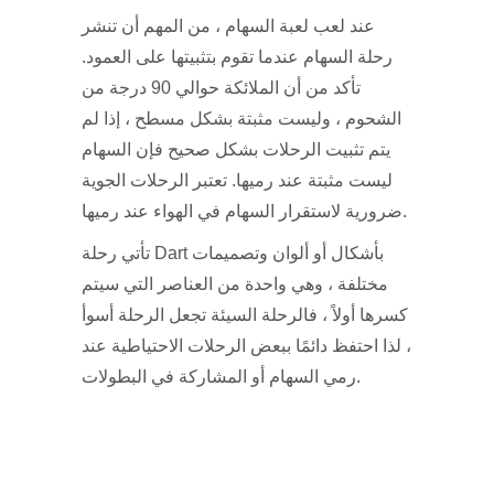
عند لعب لعبة السهام ، من المهم أن تنشر
رحلة السهام عندما تقوم بتثبيتها على العمود.
تأكد من أن الملائكة حوالي 90 درجة من
الشحوم ، وليست مثبتة بشكل مسطح ، إذا لم
يتم تثبيت الرحلات بشكل صحيح فإن السهام
ليست مثبتة عند رميها. تعتبر الرحلات الجوية
ضرورية لاستقرار السهام في الهواء عند رميها.
تأتي رحلة Dart بأشكال أو ألوان وتصميمات
مختلفة ، وهي واحدة من العناصر التي سيتم
كسرها أولاً ، فالرحلة السيئة تجعل الرحلة أسوأ
، لذا احتفظ دائمًا ببعض الرحلات الاحتياطية عند
رمي السهام أو المشاركة في البطولات.